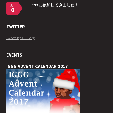
C93に参加してきました！
Jan
6
TWITTER
Tweets by IGGGorg
EVENTS
IGGG ADVENT CALENDAR 2017