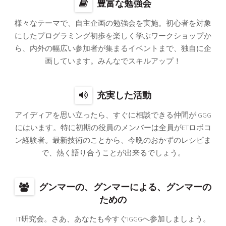
豊富な勉強会
様々なテーマで、自主企画の勉強会を実施。初心者を対象
にしたプログラミング初歩を楽しく学ぶワークショップか
ら、内外の幅広い参加者が集まるイベントまで、独自に企
画しています。みんなでスキルアップ！
充実した活動
アイディアを思い立ったら、すぐに相談できる仲間がIGGG
にはいます。特に初期の役員のメンバーは全員がETロボコ
ン経験者。最新技術のことから、今晩のおかずのレシピま
で、熱く語り合うことが出来るでしょう。
グンマーの、グンマーによる、グンマーの
ための
IT研究会。さあ、あなたも今すぐIGGGへ参加しましょう。