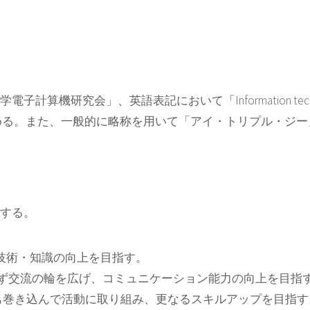
英語表記において「Information technology researchi
: IGGG）」と定める。また、一般的に略称を用いて「アイ・トリプ
する。
る技術・知識の向上を目指す。
ず交流の輪を広げ、コミュニケーション能力の向上を目指
ちも巻き込んで活動に取り組み、更なるスキルアップを目指す