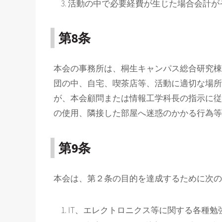
活動の中で必要経費が生じた場合会計が
第8条
本会の事務所は、桐生キャンパス総合研究棟
団の中、自宅、喫茶店等、活動に適切な場所も
が、本会顧問または情報工学科長の指示に従
の使用、隣接した部屋へ迷惑のかかる行為等
第9条
本会は、第２条の目的を達成するために次の
IT、エレクトロニクス等に関する各種