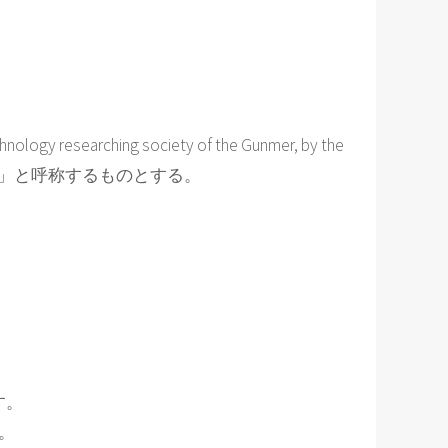
ng society of the Gunmer, by the
ル・ジー」と呼称するものとする。
す。
。