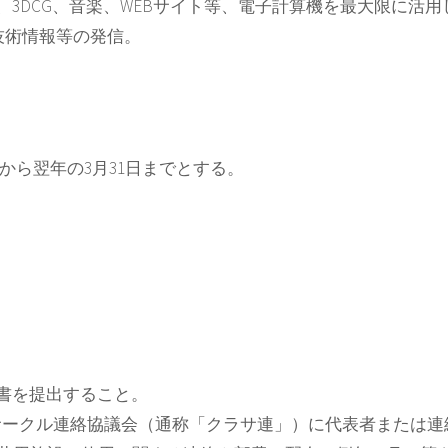
3DCG、音楽、WEBサイト等、電子計算機を最大限に活
した技術情報等の発信。
から翌年の3月31日までとする。
書を提出すること。
・サークル連絡協議会（通称「クラサ連」）に代表者または連