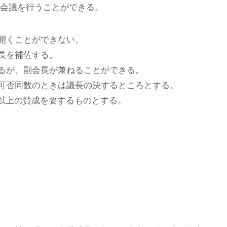
会議を行うことができる。
開くことができない。
長を補佐する。
るが、副会長が兼ねることができる。
可否同数のときは議長の決するところとする。
2以上の賛成を要するものとする。