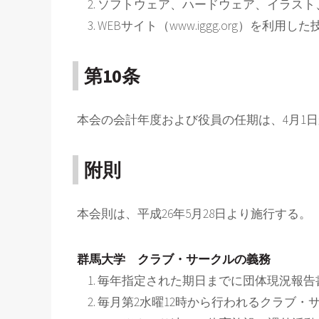
ソフトウェア、ハードウェア、イラスト、
WEBサイト（www.iggg.org）を利用
第10条
本会の会計年度および役員の任期は、4月1日
附則
本会則は、平成26年5月28日より施行する。
群馬大学 クラブ・サークルの義務
毎年指定された期日までに団体現況報告
毎月第2水曜12時から行われるクラブ