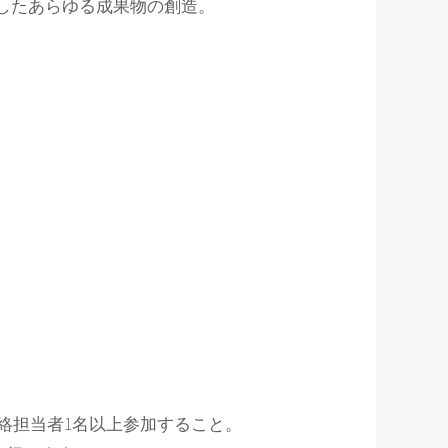
用したあらゆる成果物の創造。
絡担当者1名以上参加すること。