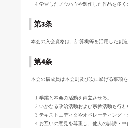
学習したノウハウや製作した作品を多く
第3条
本会の入会資格は、計算機等を活用した創造
第4条
本会の構成員は本会則及び次に挙げる事項を
学業と本会の活動を両立させる。
いかなる政治活動および宗教活動も行わ
テキストエディタやオペレーティング・
お互いの意見を尊重し、他人の誹謗・中