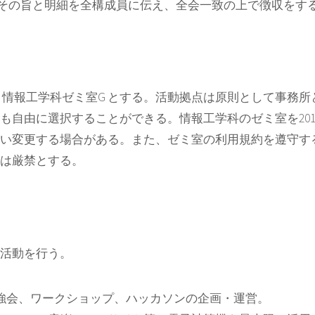
その旨と明細を全構成員に伝え、全会一致の上で徴収をす
 情報工学科ゼミ室G とする。活動拠点は原則として事務
自由に選択することができる。情報工学科のゼミ室を2016
い変更する場合がある。また、ゼミ室の利用規約を遵守す
は厳禁とする。
活動を行う。
勉強会、ワークショップ、ハッカソンの企画・運営。