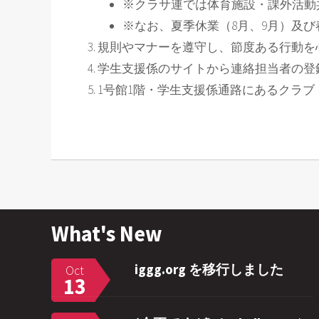
※クラサ連では体育施設・課外活動
※なお、夏季休業（8月、9月）及び
規則やマナーを遵守し、節度ある行動を
学生支援係のサイトから連絡担当者の登
1号館1階・学生支援係通路にあるクラ
What's New
iggg.org を移行しました
Oct
13