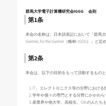
群馬大学電子計算機研究会IGGG 会則
第1条
本会の名称は、日本語表記において「群馬大学電子計算機研究会」、
Gunmer, for the Gunmer（略称
第2条
本会は、以下の目的をもって活動するものと
IT、エレクトロニクス等の分野におけ
学年や個々の専門とする分野にかかわら
産業界や他大学、高校生、OB の人た