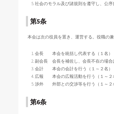
社会のモラル及び諸規則を遵守し、公序
第5条
本会は次の役員を置き、運営する。役職の兼
会長 本会を統括し代表する（１名）
副会長 会長を補佐し、会長不在の場合
会計 本会の会計を行う（１～２名）
広報 本会の広報活動を行う（１～２
渉外 外部との交渉等を行う（１～２
第6条